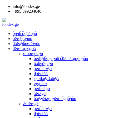
info@foodex.ge
+995 599234640
ჩვენ შესახებ
ბრენდები
პარტნიორები
პროდუქცია
რითეილი
ბოსტნეულის მზა სადილები
საწებელი
კომპოტი
მურაბა
ტომატ პასტა
ღვინო
კონიაკი
არაყი
ნატურალური წვენები
ჰორეკა
კომპოტი
მურაბა