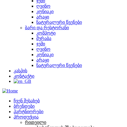
ჯემი
ღვინო
კონიაკი
არაყი
ნატურალური წვენები
ბარი და რესტორანი
კომპოტი
მურაბა
ჯემი
ღვინო
კონიაკი
არაყი
ნატურალური წვენები
კასპის
კონტაქტი
ჩვენ შესახებ
ბრენდები
პარტნიორები
პროდუქცია
რითეილი