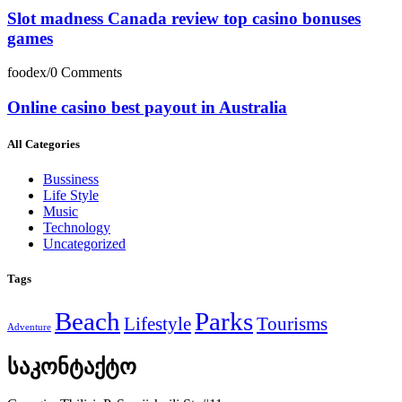
Slot madness Canada review top casino bonuses
games
foodex
/
0 Comments
Online casino best payout in Australia
All Categories
Bussiness
Life Style
Music
Technology
Uncategorized
Tags
Beach
Parks
Lifestyle
Tourisms
Adventure
საკონტაქტო