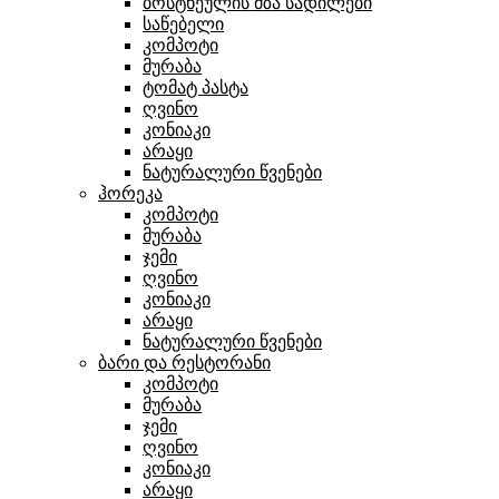
ბოსტნეულის მზა სადილები
საწებელი
კომპოტი
მურაბა
ტომატ პასტა
ღვინო
კონიაკი
არაყი
ნატურალური წვენები
ჰორეკა
კომპოტი
მურაბა
ჯემი
ღვინო
კონიაკი
არაყი
ნატურალური წვენები
ბარი და რესტორანი
კომპოტი
მურაბა
ჯემი
ღვინო
კონიაკი
არაყი