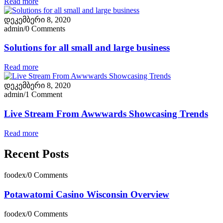
Read more
დეკემბერი 8, 2020
admin
/
0 Comments
Solutions for all small and large business
Read more
დეკემბერი 8, 2020
admin
/
1 Comment
Live Stream From Awwwards Showcasing Trends
Read more
Recent Posts
foodex
/
0 Comments
Potawatomi Casino Wisconsin​ Overview
foodex
/
0 Comments