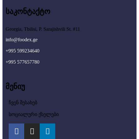
საკონტაქტო
Georgia, Tbilisi, P. Sarajishvili St. #11
info@foodex.ge
+995 599234640
+995 577657780
მენიუ
ჩვენ შესახებ
სოციალური ქსელები